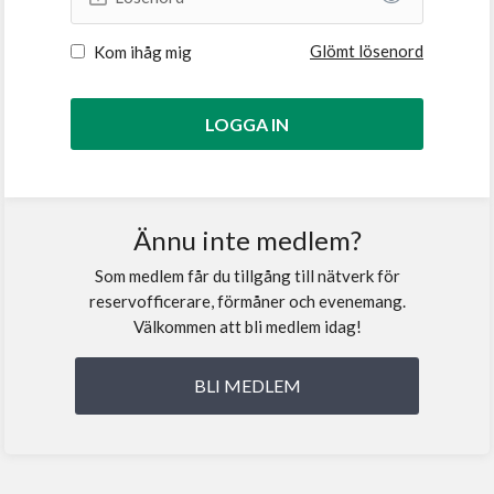
Glömt lösenord
Kom ihåg mig
Ännu inte medlem?
Som medlem får du tillgång till nätverk för
reservofficerare, förmåner och evenemang.
Välkommen att bli medlem idag!
BLI MEDLEM