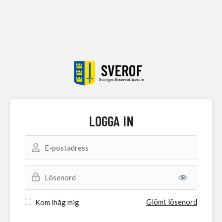
LOGGA IN
E-postadress
Lösenord
Glömt lösenord
Kom ihåg mig