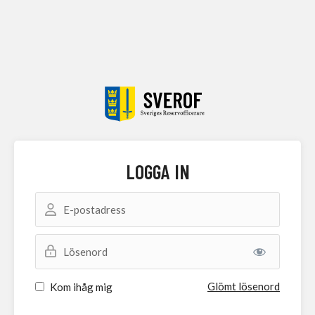
LOGGA IN
E-postadress
Lösenord
Glömt lösenord
Kom ihåg mig