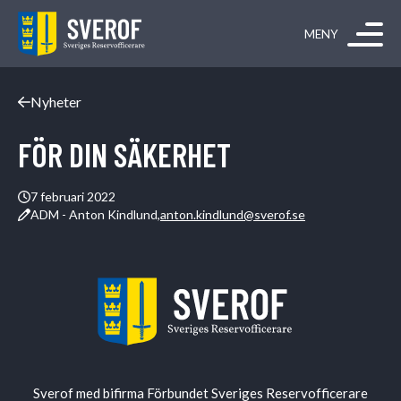
Hoppa till innehåll
Nyheter
FÖR DIN SÄKERHET
7 februari 2022
ADM - Anton Kindlund,
anton.kindlund@sverof.se
Sverof med bifirma Förbundet Sveriges Reservofficerare