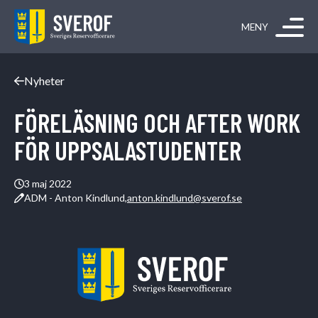
Hoppa till innehåll
Nyheter
FÖRELÄSNING OCH AFTER WORK
FÖR UPPSALASTUDENTER
3 maj 2022
ADM - Anton Kindlund,
anton.kindlund@sverof.se