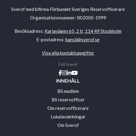
Sverof med bifirma Förbundet Sveriges Reservofficerare
Organisationsnummer: 802000-1999
Besöksadress:
Karlavägen 65, 2 tr, 114 49 Stockholm
E-postadress:
kansli@sverof.se
Visa alla kontaktuppgifter
Följ Sverof
INNEHÅLL
Bli medlem
Bli reservofficer
Om reservofficerare
Lokalavdelningar
Om Sverof