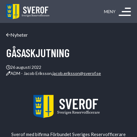
Hoppa till innehåll
Nyheter
GÅSASKJUTNING
26 augusti 2022
ADM - Jacob Eriksson,
jacob.eriksson@sverof.se
Sverof med bifirma Förbundet Sveriges Reservofficerare