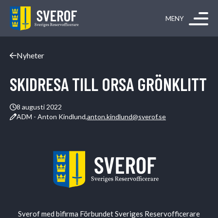
Hoppa till innehåll
Nyheter
SKIDRESA TILL ORSA GRÖNKLITT
8 augusti 2022
ADM - Anton Kindlund,
anton.kindlund@sverof.se
Sverof med bifirma Förbundet Sveriges Reservofficerare