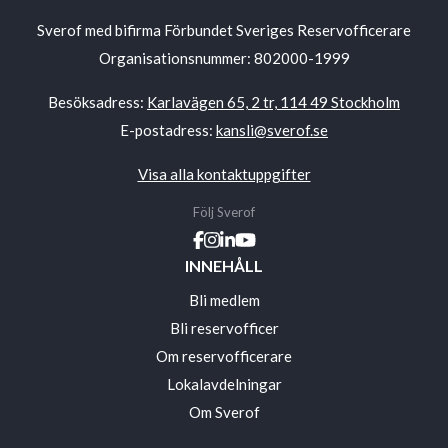
Sverof med bifirma Förbundet Sveriges Reservofficerare
Organisationsnummer: 802000-1999
Besöksadress:
Karlavägen 65, 2 tr, 114 49 Stockholm
E-postadress:
kansli@sverof.se
Visa alla kontaktuppgifter
Följ Sverof
INNEHÅLL
Bli medlem
Bli reservofficer
Om reservofficerare
Lokalavdelningar
Om Sverof