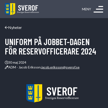
Hoppa till innehåll
Nyheter
UNIFORM PÅ JOBBET-DAGEN
FÖR RESERVOFFICERARE 2024
30 maj 2024
ADM - Jacob Eriksson,
jacob.eriksson@sverof.se