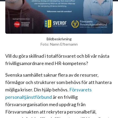
Bildbeskrivning
Foto: Namn Efternamn
Vill du göra skillnad i totalförsvaret och bli vår nästa
frivilligsamordnare med HR-kompetens?
Svenska samhället saknar flera av de resurser,
förmågor och strukturer som behövs för att hantera
möjliga kriser. Din hjälp behövs.
Försvarets
personaltjänstförbund
är en frivillig
försvarsorganisation med uppdrag från
Försvarsmakten att rekrytera personalbefäl,