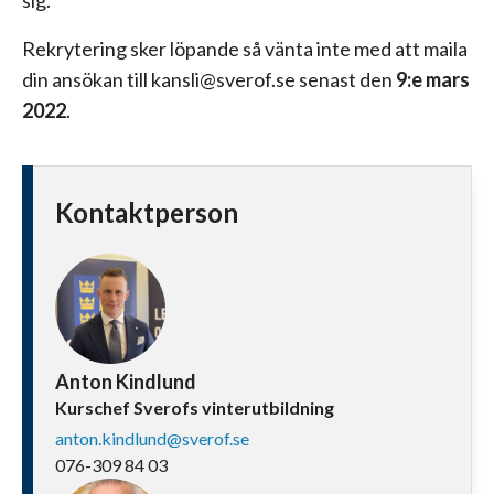
Rekrytering sker löpande så vänta inte med att maila
din ansökan till kansli@sverof.se senast den
9:e mars
2022
.
Kontaktperson
Anton Kindlund
Kurschef Sverofs vinterutbildning
anton.kindlund@sverof.se
076-309 84 03