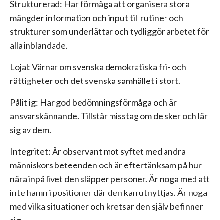
Strukturerad: Har förmåga att organisera stora
mängder information och input till rutiner och
strukturer som underlättar och tydliggör arbetet för
alla inblandade.
Lojal: Värnar om svenska demokratiska fri- och
rättigheter och det svenska samhället i stort.
Pålitlig: Har god bedömningsförmåga och är
ansvarskännande. Tillstår misstag om de sker och lär
sig av dem.
Integritet: Är observant mot syftet med andra
människors beteenden och är eftertänksam på hur
nära inpå livet den släpper personer. Är noga med att
inte hamn i positioner där den kan utnyttjas. Är noga
med vilka situationer och kretsar den själv befinner
sig.