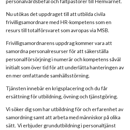
personalvårdsbefäl och fältpastorer till Hemvärnet.
Nu utökas det uppdraget till att utbilda civila
frivilligsamordnare med HR-kompetens som en
resurs till totalförsvaret som avropas via MSB.
Frivilligsamordnarens uppdrag kommer vara att
samordna personalresurser för att säkerställa
personalförsörjning i numerär och kompetens såväl
initialt som över tid för att underlätta hanteringen av
en mer omfattande samhällsstörning.
Tjänsten innebär en krigsplacering och du får
ersättning för utbildning, övning och tjänstgöring.
Vi söker dig som har utbildning för och erfarenhet av
samordning samt att arbeta med människor på olika
sätt. Vi erbjuder grundutbildning i personaltjänst