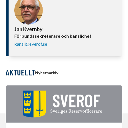
Jan Kvernby
Förbundssekreterare och kanslichef
kansli@sverof.se
AKTUELLT
Nyhetsarkiv