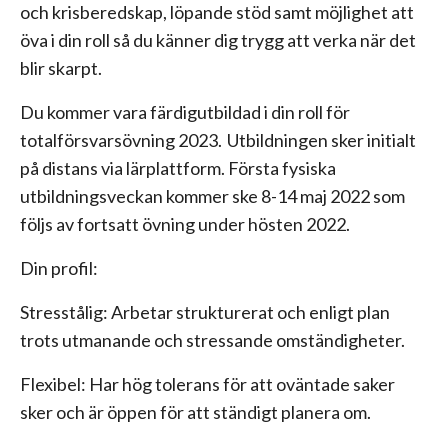
och krisberedskap, löpande stöd samt möjlighet att
öva i din roll så du känner dig trygg att verka när det
blir skarpt.
Du kommer vara färdigutbildad i din roll för
totalförsvarsövning 2023. Utbildningen sker initialt
på distans via lärplattform. Första fysiska
utbildningsveckan kommer ske 8-14 maj 2022 som
följs av fortsatt övning under hösten 2022.
Din profil:
Stresstålig: Arbetar strukturerat och enligt plan
trots utmanande och stressande omständigheter.
Flexibel: Har hög tolerans för att oväntade saker
sker och är öppen för att ständigt planera om.