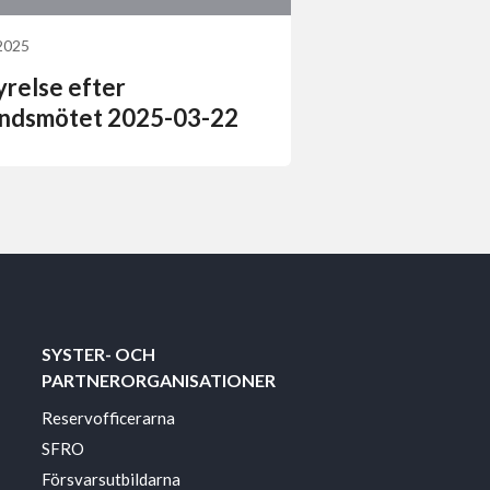
2025
yrelse efter
undsmötet 2025-03-22
SYSTER- OCH
PARTNERORGANISATIONER
Reservofficerarna
SFRO
Försvarsutbildarna