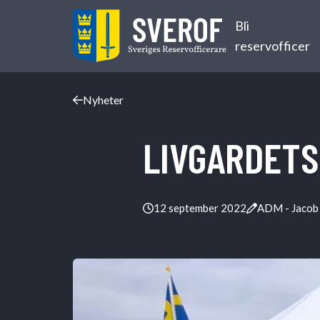
Bli
Hoppa till innehåll
reservofficer
Nyheter
LIVGARDETS
12 september 2022
ADM - Jacob 