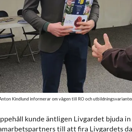
Anton Kindlund informerar om vägen till RO och utbildningsvariante
uppehåll kunde äntligen Livgardet bjuda i
amarbetspartners till att fira Livgardets d