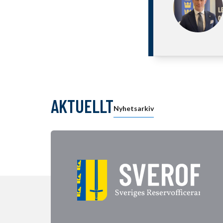
AKTUELLT
Nyhetsarkiv