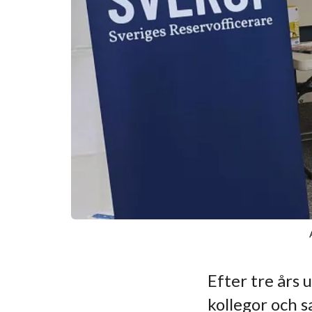
Efter tre års 
kollegor och s