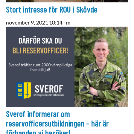
Stort intresse för ROU i Skövde
november 9, 2021 10:14 f m
Sverof informerar om
reservofficersutbildningen – här är
förbanden vi besöker!