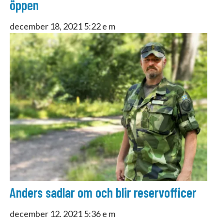
öppen
december 18, 2021 5:22 e m
Anders sadlar om och blir reservofficer
december 12, 2021 5:36 e m