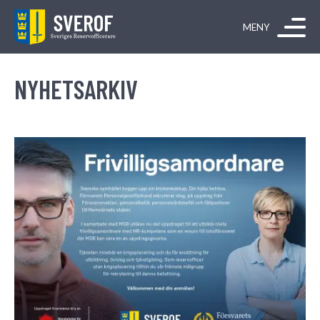
Hoppa till innehåll
NYHETSARKIV